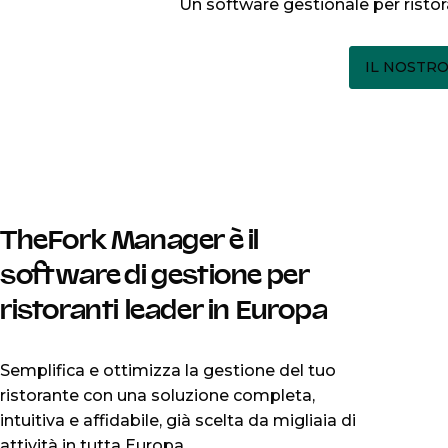
Un software gestionale per ristor
IL NOSTR
TheFork Manager è il
software di gestione per
ristoranti leader in Europa
Semplifica e ottimizza la gestione del tuo
ristorante con una soluzione completa,
intuitiva e affidabile, già scelta da migliaia di
attività in tutta Europa.