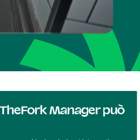
 TheFork Manager può