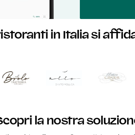
storanti in Italia si affid
Scopri la nostra soluzion