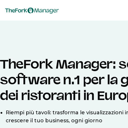
TheFork Manager: sce
software n.1 per la 
dei ristoranti in Eur
Riempi più tavoli: trasforma le visualizzazioni i
crescere il tuo business, ogni giorno