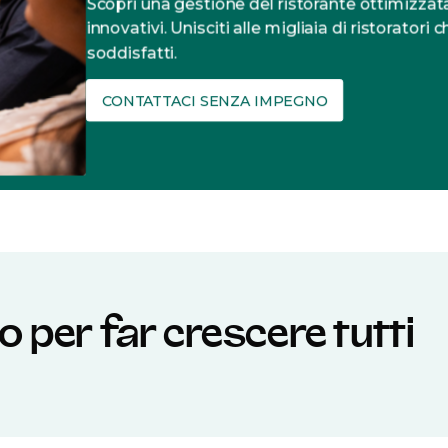
Scopri una gestione del ristorante ottimizzat
innovativi. Unisciti alle migliaia di ristorato
soddisfatti.
CONTATTACI SENZA IMPEGNO
 per far crescere tutti