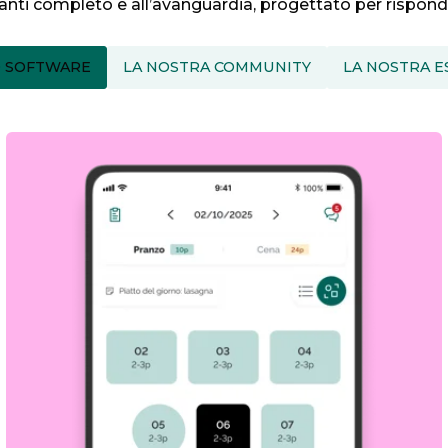
anti completo e all’avanguardia, progettato per risponder
O SOFTWARE
LA NOSTRA COMMUNITY
LA NOSTRA E