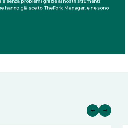
a e senza problemi grazie ai nostri strumenti
ri che hanno già scelto TheFork Manager, e ne sono