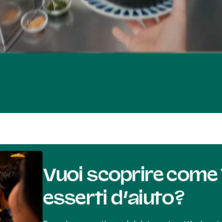
Vuoi scoprire come
esserti d’aiuto?