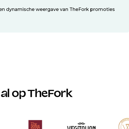
 een dynamische weergave van TheFork promoties
al op TheFork