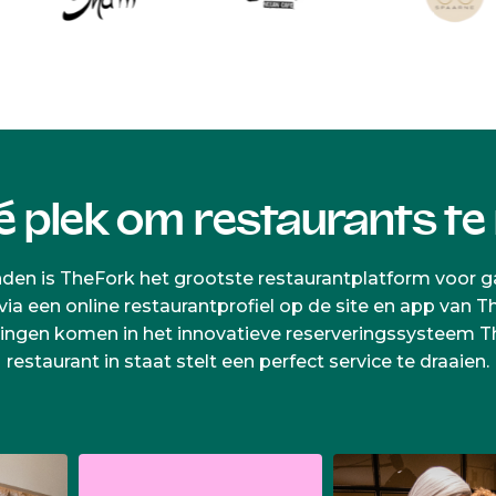
é plek om restaurants te
anden is TheFork het grootste restaurantplatform voor g
 een online restaurantprofiel op de site en app van Th
ringen komen in het innovatieve reserveringssysteem T
restaurant in staat stelt een perfect service te draaien.