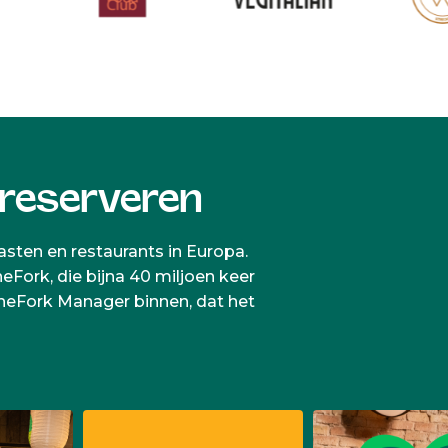
 reserveren
asten en restaurants in Europa.
eFork, die bijna 40 miljoen keer
heFork Manager binnen, dat het