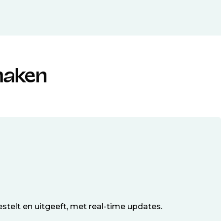
smaken
telt en uitgeeft, met real-time updates.