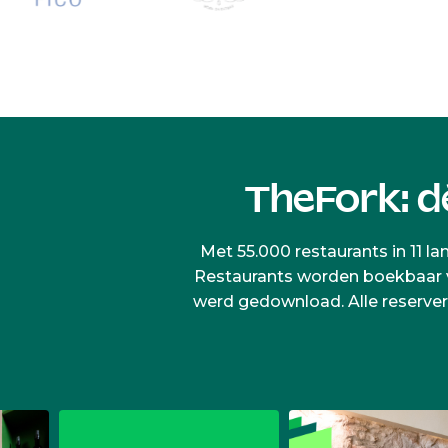
TheFork: d
Met 55.000 restaurants in 11 l
Restaurants worden boekbaar via
werd gedownload. Alle reserve