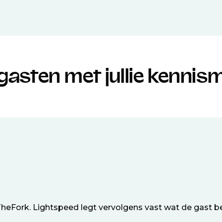
gasten met jullie kenni
heFork. Lightspeed legt vervolgens vast wat de gast bes