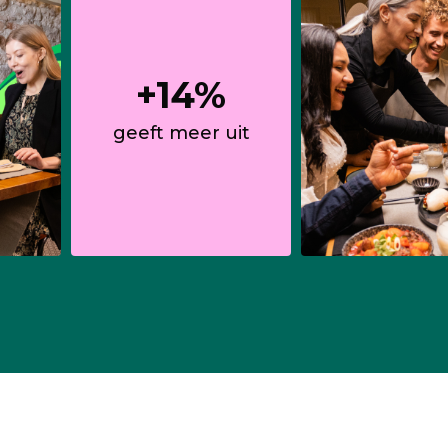
+14%
geeft meer uit