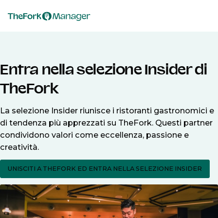
Entra nella selezione Insider di
TheFork
La selezione Insider riunisce i ristoranti gastronomici e
di tendenza più apprezzati su TheFork. Questi partner
condividono valori come eccellenza, passione e
creatività.
UNISCITI A THEFORK ED ENTRA NELLA SELEZIONE INSIDER